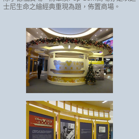
士尼生命之繪經典重現為題，佈置商場。