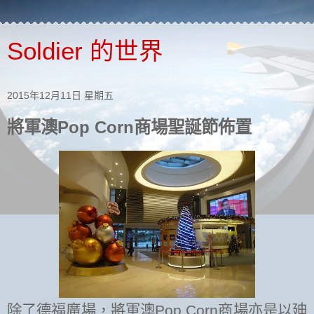
Soldier 的世界
2015年12月11日 星期五
將軍澳Pop Corn商場聖誕節佈置
除了德福廣場，將軍澳
Pop Corn
商場亦是以廸